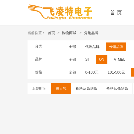
首 页
当前位置：
首页
>
购物商城
>
分销品牌
分类：
全部
代理品牌
分销品牌
品牌：
全部
ST
ON
ATMEL
价格：
全部
0-100元
101-500元
上架时间
按人气
价格从高到低
价格从低到高