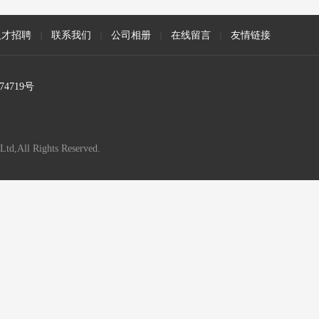
人才招聘
|
联系我们
|
公司相册
|
在线留言
|
友情链接
74719号
Ltd,All Rights Reserved.