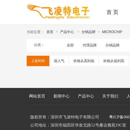
首 页
当前位置：
首页
>
产品中心
>
分销品牌
>
MICROCHIP
分类：
全部
代理品牌
分销品牌
上架时间
按人气
价格从高到低
价格从低到高
网站首页
|
新闻中心
|
产品中心
|
关于我们
|
版权所有：深圳市飞凌特电子有限公司
粤ICP备060
公司地址：深圳市福田区华发北路52号桑达雅苑19C室