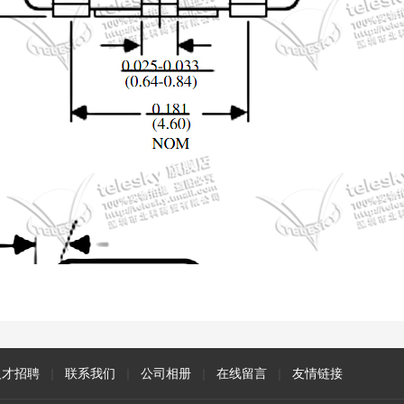
人才招聘
|
联系我们
|
公司相册
|
在线留言
|
友情链接