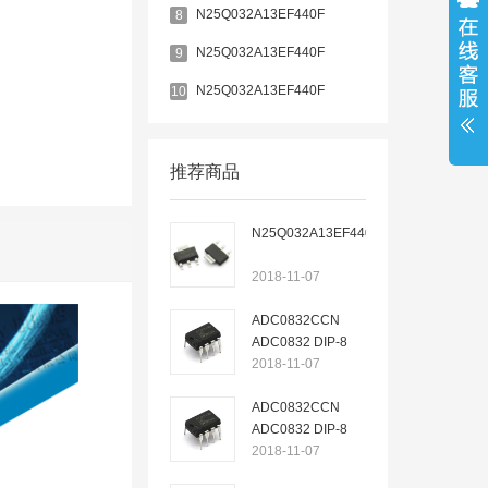
N25Q032A13EF440F
8
N25Q032A13EF440F
9
N25Q032A13EF440F
10
推荐商品
N25Q032A13EF440F
2018-11-07
ADC0832CCN
ADC0832 DIP-8
2018-11-07
ADC0832CCN
ADC0832 DIP-8
2018-11-07