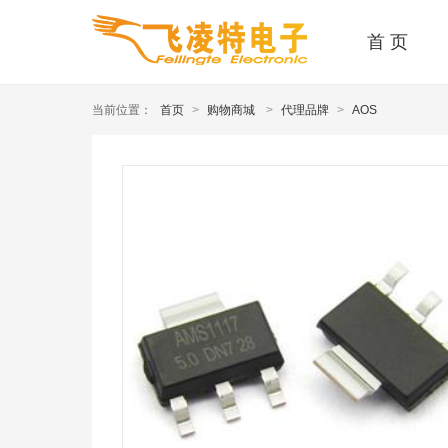
首 页
当前位置：
首页
>
购物商城
>
代理品牌
>
AOS