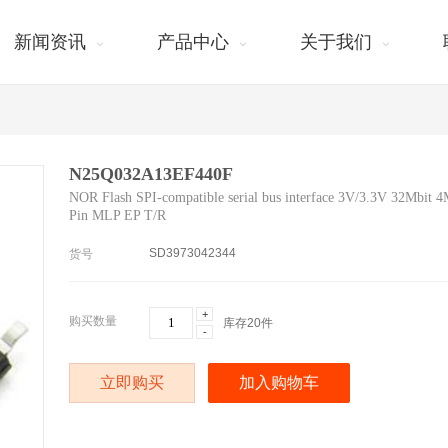
新闻资讯
产品中心
关于我们
N25Q032A13EF440F
NOR Flash SPI-compatible serial bus interface 3V/3.3V 32Mbit 4M
Pin MLP EP T/R
SD3973042344
货号
+
购买数量
库存
20
件
-
立即购买
加入购物车