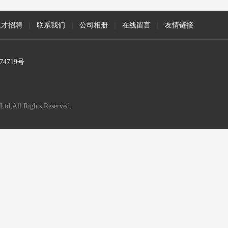
人才招聘
|
联系我们
|
公司相册
|
在线留言
|
友情链接
74719号
Ltd,All Rights Reserved.