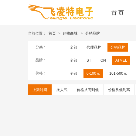
首 页
当前位置：
首页
>
购物商城
>
分销品牌
分类：
全部
代理品牌
分销品牌
品牌：
全部
ST
ON
ATMEL
价格：
全部
0-100元
101-500元
上架时间
按人气
价格从高到低
价格从低到高