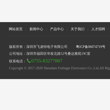
网站首页
|
新闻中心
|
产品中心
|
关于我们
|
人才招聘
|
版权所有：深圳市飞凌特电子有限公司
粤ICP备06074719号
公司地址：深圳市福田区华发北路52号桑达雅苑19C室
0755-83277887
联系电话：
Copyright © 2017-2020 Shenzhen Feilingte Electronics Co.,Ltd,All Rig