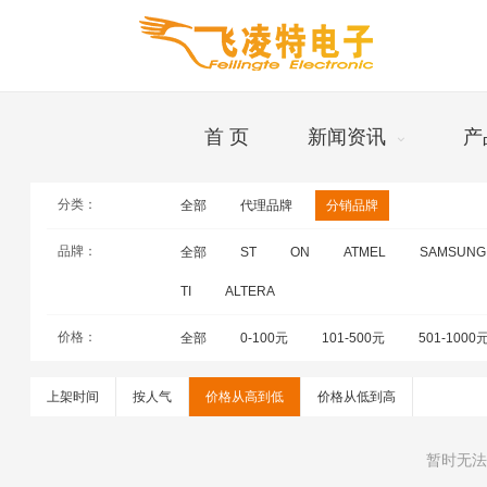
首 页
新闻资讯
产
分类：
全部
代理品牌
分销品牌
品牌
品牌：
全部
ST
ON
ATMEL
SAMSUNG
TI
ALTERA
价格：
全部
0-100元
101-500元
501-1000
上架时间
按人气
价格从高到低
价格从低到高
暂时无法