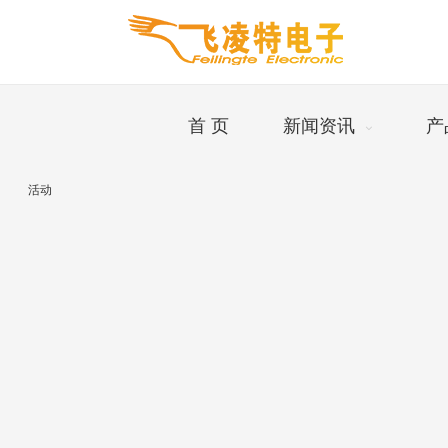
首 页
新闻资讯
产
活动