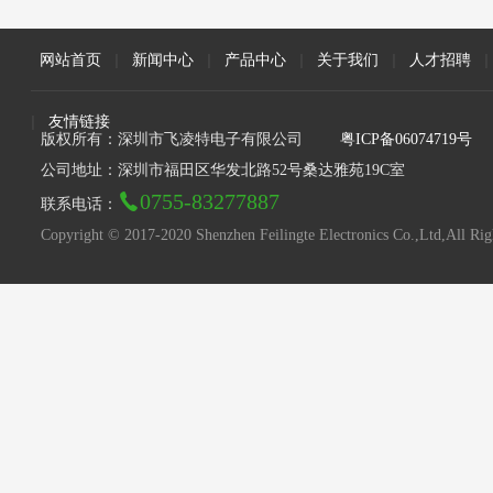
网站首页
|
新闻中心
|
产品中心
|
关于我们
|
人才招聘
|
|
友情链接
版权所有：深圳市飞凌特电子有限公司
粤ICP备06074719号
公司地址：深圳市福田区华发北路52号桑达雅苑19C室
0755-83277887
联系电话：
Copyright © 2017-2020 Shenzhen Feilingte Electronics Co.,Ltd,All Rig