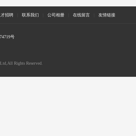
人才招聘
|
联系我们
|
公司相册
|
在线留言
|
友情链接
74719号
Ltd,All Rights Reserved.