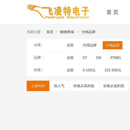
首 页
当前位置：
首页
>
购物商城
>
分销品牌
分类：
全部
代理品牌
分销品牌
品牌：
全部
ST
ON
ATMEL
价格：
全部
0-100元
101-500元
上架时间
按人气
价格从高到低
价格从低到高