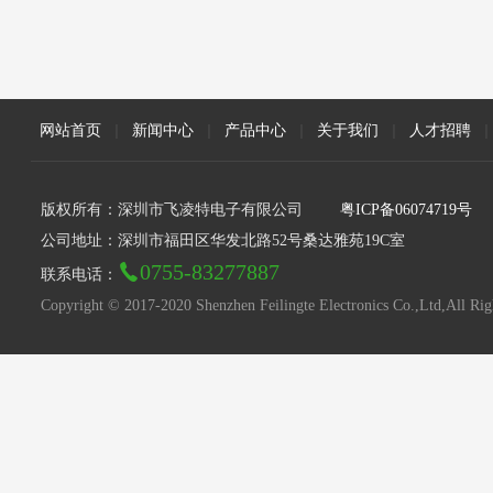
网站首页
|
新闻中心
|
产品中心
|
关于我们
|
人才招聘
|
版权所有：深圳市飞凌特电子有限公司
粤ICP备06074719号
公司地址：深圳市福田区华发北路52号桑达雅苑19C室
0755-83277887
联系电话：
Copyright © 2017-2020 Shenzhen Feilingte Electronics Co.,Ltd,All Rig