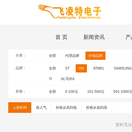
首 页
新闻资讯
产
分类：
全部
代理品牌
分销品牌
品牌
品牌：
全部
ST
ON
ATMEL
SAMSUNG
TI
ALTERA
价格：
全部
0-100元
101-500元
501-1000
上架时间
按人气
价格从高到低
价格从低到高
暂时无法