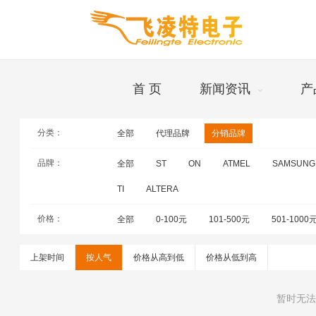
首 页
新闻资讯
产
分类：
全部
代理品牌
分销品牌
品牌
品牌：
全部
ST
ON
ATMEL
SAMSUNG
TI
ALTERA
价格：
全部
0-100元
101-500元
501-1000
上架时间
按人气
价格从高到低
价格从低到高
暂时无法