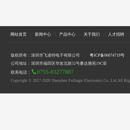
网站首页
|
新闻中心
|
产品中心
|
关于我们
|
人才招聘
|
版权所有：深圳市飞凌特电子有限公司
粤ICP备06074719号
公司地址：深圳市福田区华发北路52号桑达雅苑19C室
0755-83277887
联系电话：
Copyright © 2017-2020 Shenzhen Feilingte Electronics Co.,Ltd,All Rig