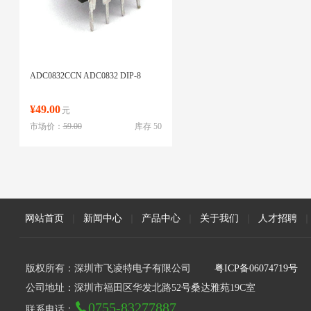
ADC0832CCN ADC0832 DIP-8
¥49.00
元
市场价：
59.00
库存 50
网站首页
|
新闻中心
|
产品中心
|
关于我们
|
人才招聘
|
版权所有：深圳市飞凌特电子有限公司
粤ICP备06074719号
公司地址：深圳市福田区华发北路52号桑达雅苑19C室
0755-83277887
联系电话：