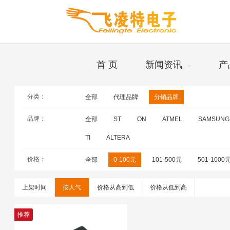
首 页
新闻资讯
产
分类：
全部
代理品牌
分销品牌
品牌
品牌：
全部
ST
ON
ATMEL
SAMSUNG
TI
ALTERA
价格：
全部
0-100元
101-500元
501-1000
上架时间
按人气
价格从高到低
价格从低到高
推荐