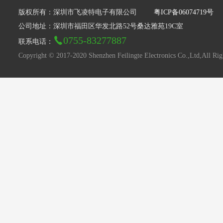
版权所有：深圳市飞凌特电子有限公司
粤ICP备06074719号
公司地址：深圳市福田区华发北路52号桑达雅苑19C室
0755-83277887
联系电话：
Copyright © 2017-2020 Shenzhen Feilingte Electronics Co.,Ltd,All Rig