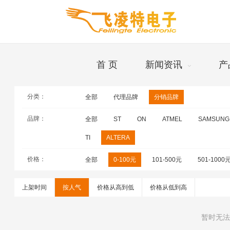
首 页
新闻资讯
产
分类：
全部
代理品牌
分销品牌
品牌
品牌：
全部
ST
ON
ATMEL
SAMSUNG
TI
ALTERA
价格：
全部
0-100元
101-500元
501-1000
上架时间
按人气
价格从高到低
价格从低到高
暂时无法