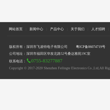
网站首页
|
新闻中心
|
产品中心
|
关于我们
|
人才招聘
|
版权所有：深圳市飞凌特电子有限公司
粤ICP备06074719号
公司地址：深圳市福田区华发北路52号桑达雅苑19C室
0755-83277887
联系电话：
Copyright © 2017-2020 Shenzhen Feilingte Electronics Co.,Ltd,All Rig