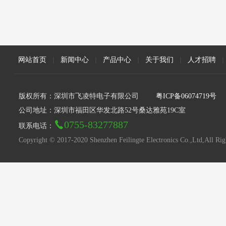
网站首页
|
新闻中心
|
产品中心
|
关于我们
|
人才招聘
|
版权所有：深圳市飞凌特电子有限公司
粤ICP备06074719号
公司地址：深圳市福田区华发北路52号桑达雅苑19C室
0755-83277887
联系电话：
Copyright © 2017-2020 Shenzhen Feilingte Electronics Co.,Ltd,All Rig