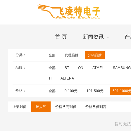
首 页
新闻资讯
产
分类：
全部
代理品牌
分销品牌
品牌
品牌：
全部
ST
ON
ATMEL
SAMSUNG
TI
ALTERA
价格：
全部
0-100元
101-500元
501-1000
上架时间
按人气
价格从高到低
价格从低到高
暂时无法