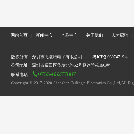
网站首页
|
新闻中心
|
产品中心
|
关于我们
|
人才招聘
|
版权所有：深圳市飞凌特电子有限公司
粤ICP备06074719号
公司地址：深圳市福田区华发北路52号桑达雅苑19C室
0755-83277887
联系电话：
Copyright © 2017-2020 Shenzhen Feilingte Electronics Co.,Ltd,All Rig