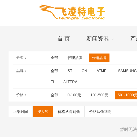
首 页
新闻资讯
产
分类：
全部
代理品牌
分销品牌
品牌
品牌：
全部
ST
ON
ATMEL
SAMSUNG
TI
ALTERA
价格：
全部
0-100元
101-500元
501-1000
上架时间
按人气
价格从高到低
价格从低到高
暂时无法